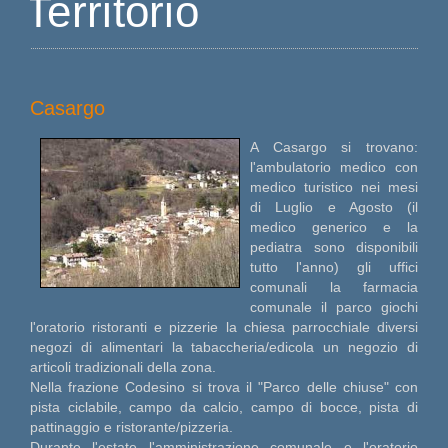
Territorio
Casargo
A Casargo si trovano:
l'ambulatorio medico con
medico turistico nei mesi
di Luglio e Agosto (il
medico generico e la
pediatra sono disponibili
tutto l'anno) gli uffici
comunali la farmacia
comunale il parco giochi
l'oratorio ristoranti e pizzerie la chiesa parrocchiale diversi
negozi di alimentari la tabaccheria/edicola un negozio di
articoli tradizionali della zona.
Nella frazione Codesino si trova il "Parco delle chiuse" con
pista ciclabile, campo da calcio, campo di bocce, pista di
pattinaggio e ristorante/pizzeria.
Durante l'estate l'amministrazione comunale e l'oratorio