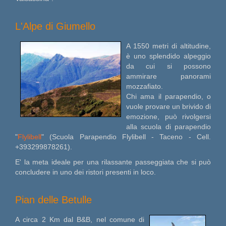
L'Alpe di Giumello
A 1550 metri di altitudine,
è uno splendido alpeggio
da cui si possono
ammirare panorami
mozzafiato.
Chi ama il parapendio, o
vuole provare un brivido di
emozione, può rivolgersi
alla scuola di parapendio
"
Flylibell
" (Scuola Parapendio Flylibell - Taceno - Cell.
+393299878261).
E' la meta ideale per una rilassante passeggiata che si può
concludere in uno dei ristori presenti in loco.
Pian delle Betulle
A circa 2 Km dal B&B, nel comune di