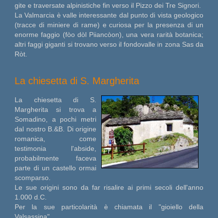
gite e traversate alpinistiche fin verso il Pizzo dei Tre Signori.
La Valmarcia è valle interessante dal punto di vista geologico
(tracce di miniere di rame) e curiosa per la presenza di un
enorme faggio (fòo dòl Piiancòon), una vera rarità botanica;
altri faggi giganti si trovano verso il fondovalle in zona Sas da
Ròt.
La chiesetta di S. Margherita
La chiesetta di S.
Margherita si trova a
Somadino, a pochi metri
dal nostro B.&B. Di origine
romanica, come
testimonia l'abside,
probabilmente faceva
parte di un castello ormai
scomparso.
Le sue origini sono da far risalire ai primi secoli dell'anno
1.000 d.C.
Per la sue particolarità è chiamata il "gioiello della
Valsassina".