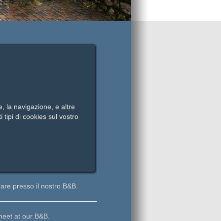
e, la navigazione, e altre
ti tipi di cookies sul vostro
rare presso il nostro B&B.
meet at our B&B.